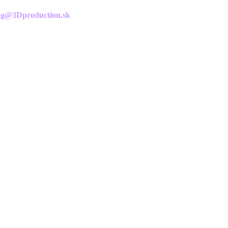
g@3Dproduction.sk