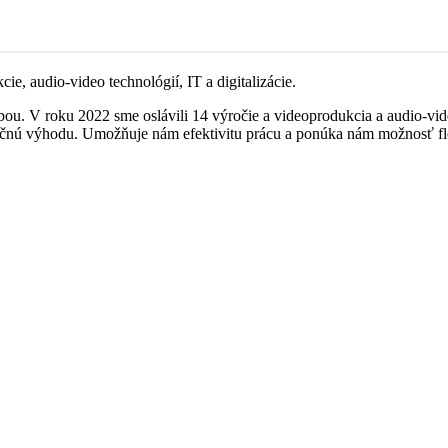
e, audio-video technológií, IT a digitalizácie.
bou. V roku 2022 sme oslávili 14 výročie a videoprodukcia a audio-vid
nčnú výhodu. Umožňuje nám efektivitu prácu a ponúka nám možnosť fle