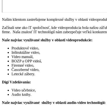
Našim klientom zastrešujeme komplexné služby v oblasti videoprodukci
Začínali sme ako lT spoločnosť, kde videoprodukcia bola našou záľu
firme. Naša znalosť IT technológií nám zabezpečuje veľkú konkure
Naše najviac využívané služby v oblasti videoprodukcie:
Produktové video,
Inštruktážne video,
Video manuál,
BOZP a OPP videá,
Firemné video,
Časozberné video,
Letecké zábery.
Digi Vzdelávania:
Video učebnice,
Audio knihy.
Naše najviac využívané služby v oblasti audio-video technológií: