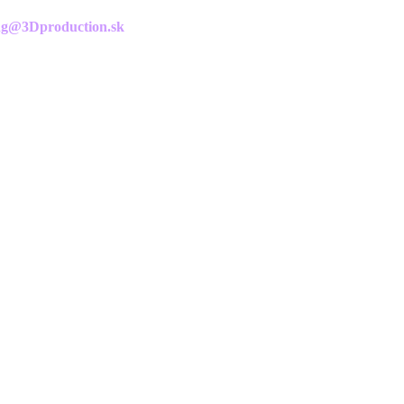
g@3Dproduction.sk