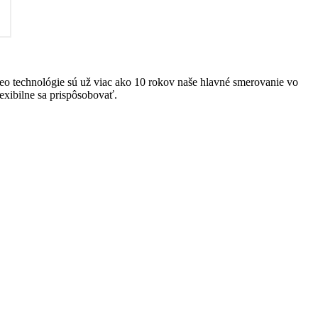
eo technológie sú už viac ako 10 rokov naše hlavné smerovanie vo
xibilne sa prispôsobovať.