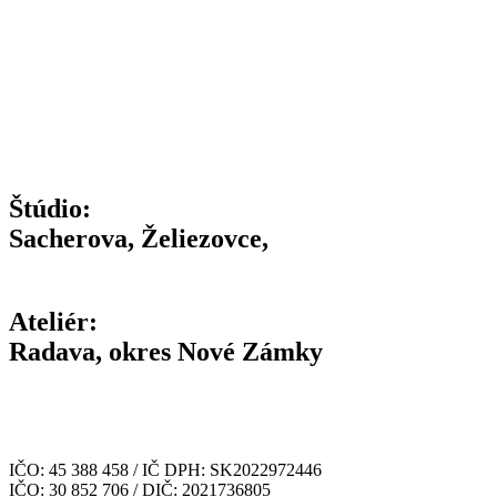
Štúdio:
Sacherova, Želiezovce,
Ateliér:
Radava, okres Nové Zámky
IČO: 45 388 458 / IČ DPH: SK2022972446
IČO: 30 852 706 / DIČ: 2021736805